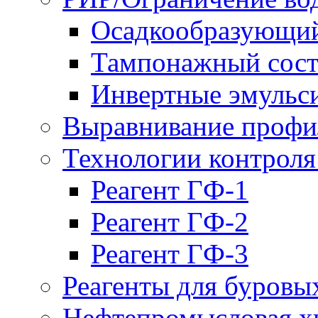
Осадкообразующий
Тампонажный сост
Инвертные эмульс
Выравнивание проф
Технологии контроля
Реагент ГФ-1
Реагент ГФ-2
Реагент ГФ-3
Реагенты для буровы
Нефтепромысловая х