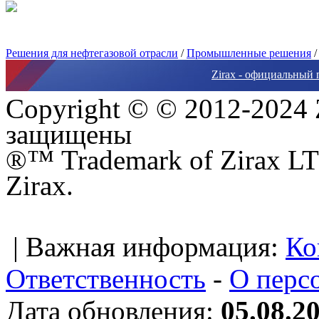
Решения для нефтегазовой отрасли
/
Промышленные решения
Zirax - официальный 
Copyright © © 2012-2024 
защищены
®™ Trademark of Zirax LTD
Zirax.
| Важная информация:
Ко
Ответственность
-
О перс
Дата обновления:
05.08.2