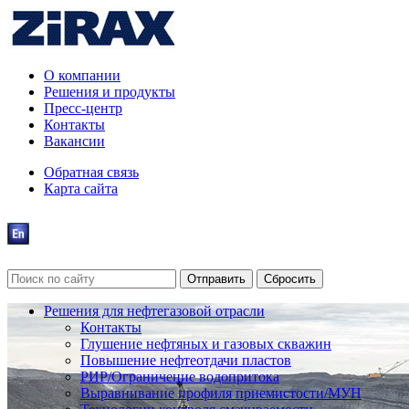
О компании
Решения и продукты
Пресс-центр
Контакты
Вакансии
Обратная связь
Карта сайта
Решения для нефтегазовой отрасли
Контакты
Глушение нефтяных и газовых скважин
Повышение нефтеотдачи пластов
РИР/Ограничение водопритока
Выравнивание профиля приемистости/МУН