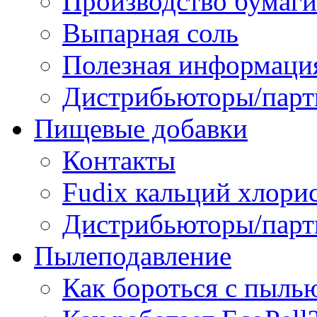
Производство бумаги
Выпарная соль
Полезная информаци
Дистрибьюторы/парт
Пищевые добавки
Контакты
Fudix кальций хлори
Дистрибьюторы/парт
Пылеподавление
Как бороться с пыль