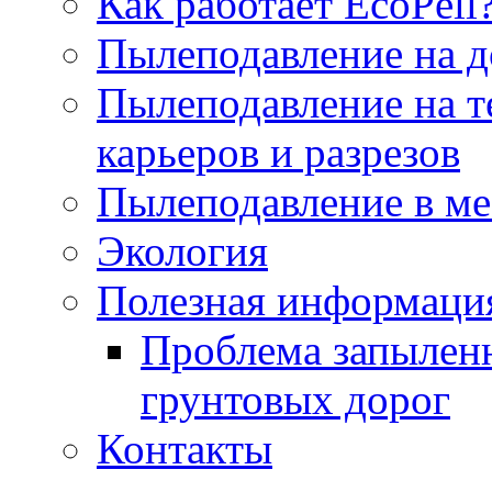
Как работает EcoPell
Пылеподавление на д
Пылеподавление на т
карьеров и разрезов
Пылеподавление в ме
Экология
Полезная информаци
Проблема запылен
грунтовых дорог
Контакты