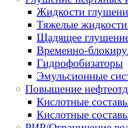
Жидкости глушени
Тяжелые жидкост
Щадящее глушение
Временно-блокиру
Гидрофобизаторы
Эмульсионные сис
Повышение нефтеотд
Кислотные соста
Кислотные соста
РИР/Ограничение во