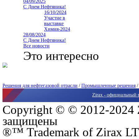
04/09/2025
С Днем Нефтяника!
16/10/2024
Участие в
выставке
Химия-2024
28/08/2024
С Днем Нефтяника!
Все новости
Это интересно
Решения для нефтегазовой отрасли
/
Промышленные решения
Zirax - официальный 
Copyright © © 2012-2024 
защищены
®™ Trademark of Zirax LTD