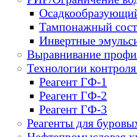
Осадкообразующий
Тампонажный сост
Инвертные эмульс
Выравнивание проф
Технологии контроля
Реагент ГФ-1
Реагент ГФ-2
Реагент ГФ-3
Реагенты для буровы
Нефтепромысловая х