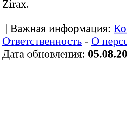
Zirax.
| Важная информация:
Ко
Ответственность
-
О перс
Дата обновления:
05.08.2