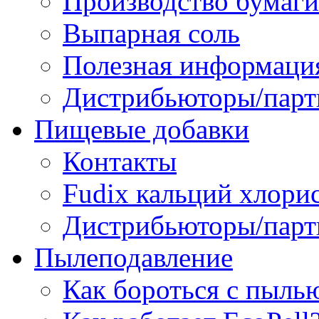
Производство бумаги
Выпарная соль
Полезная информаци
Дистрибьюторы/парт
Пищевые добавки
Контакты
Fudix кальций хлори
Дистрибьюторы/парт
Пылеподавление
Как бороться с пыль