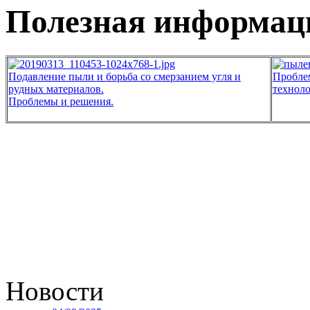
Полезная информац
Подавление пыли и борьба со смерзанием угля и
Проблем
рудных материалов.
техноло
Проблемы и решения.
Новости