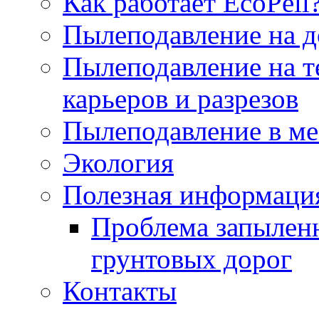
Как работает EcoPell
Пылеподавление на д
Пылеподавление на т
карьеров и разрезов
Пылеподавление в ме
Экология
Полезная информаци
Проблема запылен
грунтовых дорог
Контакты