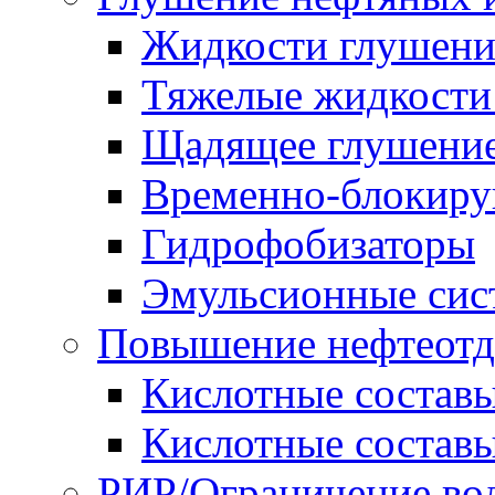
Жидкости глушени
Тяжелые жидкост
Щадящее глушение
Временно-блокиру
Гидрофобизаторы
Эмульсионные сис
Повышение нефтеотд
Кислотные соста
Кислотные соста
РИР/Ограничение во